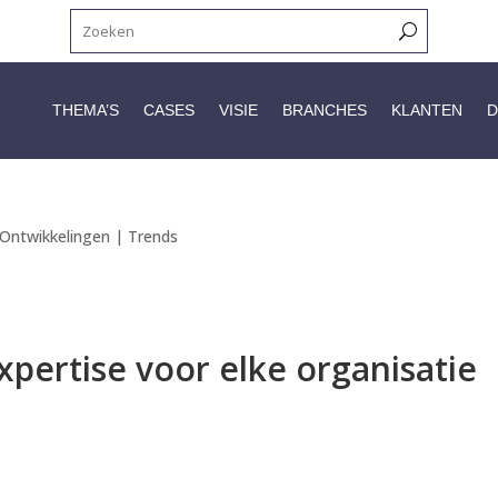
THEMA’S
CASES
VISIE
BRANCHES
KLANTEN
D
Ontwikkelingen | Trends
xpertise voor elke organisatie