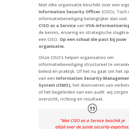
Niet elke organisatie beschikt over een ei
Information Security Officer
(CISO). Toch 
informatiebeveiliging belangrijker dan ooit
CISO as a Service
van
VVA-informatiserin
de kennis, ervaring en strategische slagkra
een CISO.
Op een schaal die past bij jouw
organisatie.
Onze CISO’s helpen organisaties om
informatiebeveiliging structureel te verank
beleid én praktijk. Of het nu gaat om het o
van een
Information Security Manageme
System (ISMS)
, het doorvoeren van verbet
of het begeleiden van een audit: wij zorgen
overzicht, richting en resultaat.
“Met CISO as a Service beschik je
altijd over
de juiste security-expertise