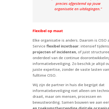
precies afgestemd op jouw
organisatie en uitdagingen.”
Flexibel op maat
Elke organisatie is anders. Daarom is CISO 
Service
flexibel inzetbaar
: intensief tijden
projecten of incidenten
, of juist structuree
onderdeel van de continue doorontwikkelin
informatiebeveiliging. Zo beschik je altijd o
juiste expertise, zonder de vaste lasten va
fulltime CISO.
Wij zijn de partner in huis die begrijpt dat
informatiebeveiliging niet alleen om techni
draait, maar om mensen, processen en
bewustwording. Samen bouwen we aan ee
en toekomstbestendige digitale organisa