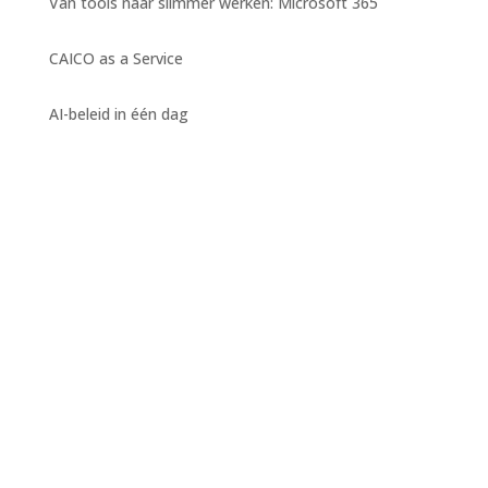
Van tools naar slimmer werken: Microsoft 365
CAICO as a Service
AI-beleid in één dag