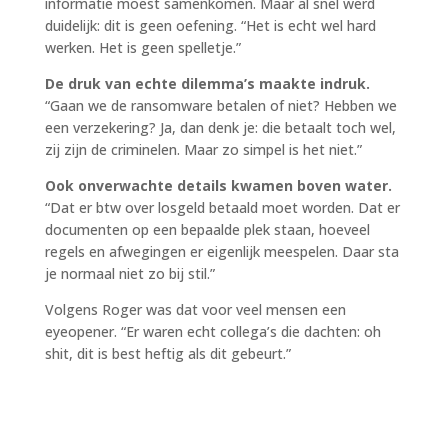
informatie moest samenkomen. Maar al snel werd
duidelijk: dit is geen oefening.
“
Het is echt wel hard
werken. Het is geen spelletje.”
De druk van echte dilemma
’
s maakte indruk.
“
Gaan we de ransomware betalen of niet? Hebben we
een verzekering? Ja, dan denk je: die betaalt toch wel,
zij zijn de criminelen. Maar zo simpel is het niet.”
Ook onverwachte details kwamen boven water.
“Dat er btw over losgeld betaald moet worden. Dat er
documenten op een bepaalde plek staan, hoeveel
regels en afwegingen er eigenlijk meespelen. Daar sta
je normaal niet zo bij stil.”
Volgens Roger was dat voor veel mensen een
eyeopener. “Er waren echt collega
’
s die dachten: oh
shit, dit is best heftig als dit gebeurt.”