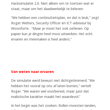
Hacksimulatie 2.0. Niet alleen om te toetsen wat er
staat, maar om het daadwerkelijk te beleven.
“
We hebben een continuïteitsplan, en dat is leuk,” zegt
Roger Welters, Security Officer en ICT-adviseur bij
Woonforte .
“
Maar je moet het ook oefenen. Op
papier kun je dingen heel mooi uitwerken. Het echt
ervaren en meemaken is heel anders.”
Van weten naar ervaren
De simulatie werd bewust niet dichtgetimmerd.
“
We
hebben het vooral op ons af laten komen,” vertelt
Roger.
“
We waren wel voorbereid, maar juist dat
realistische karakter maakt het waardevol.”
In het begin was het zoeken. Rollen moesten landen,