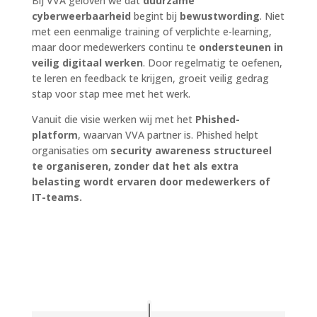
Bij VVA geloven we dat
duurzame
cyberweerbaarheid
begint bij
bewustwording
. Niet
met een eenmalige training of verplichte e-learning,
maar door medewerkers continu te
ondersteunen in
veilig digitaal werken
. Door regelmatig te oefenen,
te leren en feedback te krijgen, groeit veilig gedrag
stap voor stap mee met het werk.
Vanuit die visie werken wij met het
Phished-
platform
, waarvan VVA partner is. Phished helpt
organisaties om
security awareness structureel
te organiseren, zonder dat het als extra
belasting wordt ervaren door medewerkers of
IT-teams.