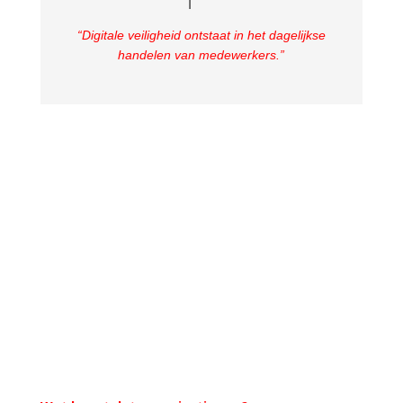
“Digitale veiligheid ontstaat in het dagelijkse
handelen van medewerkers.”