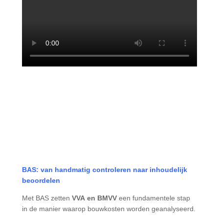
BAS: van handmatig controleren naar inhoudelijk
beoordelen
Met BAS zetten
VVA
en BMVV
een fundamentele stap
in de manier waarop bouwkosten worden geanalyseerd.