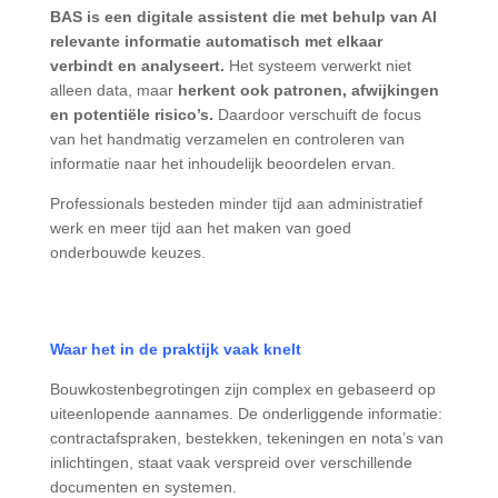
BAS is een digitale assistent die met behulp van AI
relevante informatie automatisch met elkaar
verbindt en analyseert.
Het systeem verwerkt niet
alleen data, maar
herkent ook patronen, afwijkingen
en potentiële risico’s.
Daardoor verschuift de focus
van het handmatig verzamelen en controleren van
informatie naar het inhoudelijk beoordelen ervan.
Professionals besteden minder tijd aan administratief
werk en meer tijd aan het maken van goed
onderbouwde keuzes.
Waar het in de praktijk vaak knelt
Bouwkostenbegrotingen zijn complex en gebaseerd op
uiteenlopende aannames. De onderliggende informatie:
contractafspraken, bestekken, tekeningen en nota’s van
inlichtingen, staat vaak verspreid over verschillende
documenten en systemen.