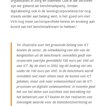
organisaties in zorg en overheid. Ook in die sectoren
zijn we gekend als benchmarkpartij. Omdat
digitalisering ook in de woningcorporatiesector nog
steeds verder aan belang wint, is het goed om met
VVA nog meer sectorspecifieke kennis en ervaring aan
boord van het benchmarkteam te hebben.”
Ter illustratie over het groeiende belang van ICT
binnen de sector, de ontwikkeling van één van de
kengetallen uit de benchmark: inmiddels geeft een
corporatie jaarlijks gemiddeld 186 euro per VHE uit
aan ICT. Bij de start in 2002 lag dit bedrag net iets
onder de 100 euro per VHE. In de benchmark wordt
inmiddels niet meer alleen naar de kosten van ICT
gekeken, maar ook naar volwassenheid van de ICT-
processen en digitale volwassenheid. In essentie gaat
het om het delen van inzichten met betrekking tot
het beheersen van ICT-kosten én het realiseren van
toevoegde waarde voor de klantdienstverlening en