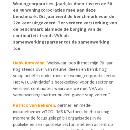
Woningcorporaties. Jaarlijks doen tussen de 30
en 40 woningcorporaties mee aan deze
benchmark. Dit jaar werd de benchmark voor de
22e keer uitgevoerd. Ter verdere versterking van
de benchmark alsmede de borging van de
continuïteit treedt VVA als
samenwerkingspartner tot de samenwerking
toe.
Henk Korevaar
: “Weliswaar loop ik met mijn 70 jaar
nog steeds over van nieuwe ideeën en ben ik nog
volop actief in onder meer de woningcorporatiesector.
Het wTCO-initiatief is betekenisvol voor de sector en
ver-dient continuïteit waarvoor we met VVA als
samenwerkingspartner nu een goede stap zetten.”
Patrick van Eekeren
, partner, en mede-
initiatiefnemer wTCO: “M&I/Partners heeft op enig
moment de focus gelegd bij organisaties in de
publieke en semi-publieke sector, met een accent op