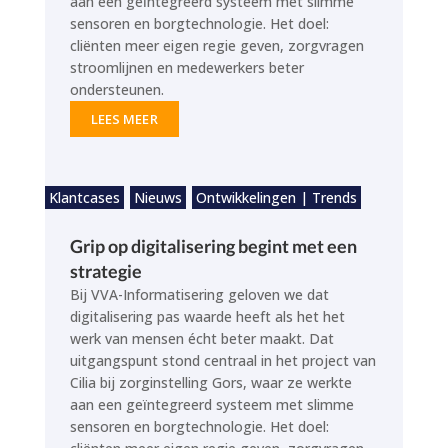
aan een geïntegreerd systeem met slimme
sensoren en borgtechnologie. Het doel:
cliënten meer eigen regie geven, zorgvragen
stroomlijnen en medewerkers beter
ondersteunen.
LEES MEER
Klantcases
Nieuws
Ontwikkelingen | Trends
Grip op digitalisering begint met een
strategie
Bij VVA-Informatisering geloven we dat
digitalisering pas waarde heeft als het het
werk van mensen écht beter maakt. Dat
uitgangspunt stond centraal in het project van
Cilia bij zorginstelling Gors, waar ze werkte
aan een geïntegreerd systeem met slimme
sensoren en borgtechnologie. Het doel: