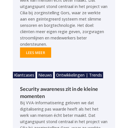
werk van mensen écht beter maakt. Dat
uitgangspunt stond centraal in het project van
Cilia bij zorginstelling Gors, waar ze werkte
aan een geïntegreerd systeem met slimme
sensoren en borgtechnologie. Het doel:
cliënten meer eigen regie geven, zorgvragen
stroomlijnen en medewerkers beter
ondersteunen.
LEES MEER
Klantcases
Nieuws
Ontwikkelingen | Trends
Security awareness zit in de kleine
momenten
Bij VVA-Informatisering geloven we dat
digitalisering pas waarde heeft als het het
werk van mensen écht beter maakt. Dat
uitgangspunt stond centraal in het project van
Cilia bij zorginstelling Gors, waar ze werkte