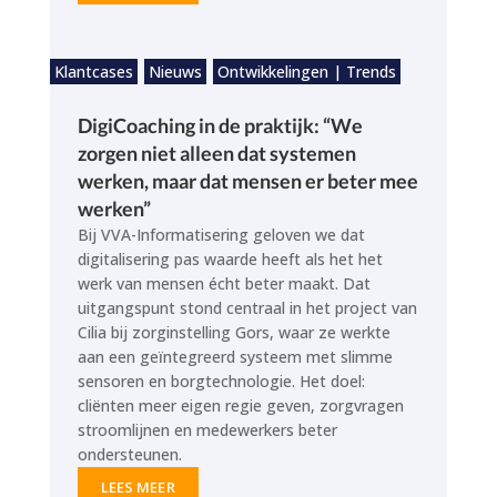
Klantcases
Nieuws
Ontwikkelingen | Trends
DigiCoaching in de praktijk: “We
zorgen niet alleen dat systemen
werken, maar dat mensen er beter mee
werken”
Bij VVA-Informatisering geloven we dat
digitalisering pas waarde heeft als het het
werk van mensen écht beter maakt. Dat
uitgangspunt stond centraal in het project van
Cilia bij zorginstelling Gors, waar ze werkte
aan een geïntegreerd systeem met slimme
sensoren en borgtechnologie. Het doel:
cliënten meer eigen regie geven, zorgvragen
stroomlijnen en medewerkers beter
ondersteunen.
LEES MEER