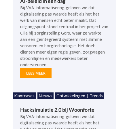
AI-beleid in één dag
Bij VVA-Informatisering geloven we dat
digitalisering pas waarde heeft als het het
werk van mensen écht beter maakt. Dat
uitgangspunt stond centraal in het project van
Cilia bij zorginstelling Gors, waar ze werkte
aan een geïntegreerd systeem met slimme
sensoren en borgtechnologie. Het doel:
cliënten meer eigen regie geven, zorgvragen
stroomlijnen en medewerkers beter
ondersteunen.
LEES MEER
Klantcases
Nieuws
Ontwikkelingen | Trends
Hacksimulatie 2.0 bij Woonforte
Bij VVA-Informatisering geloven we dat
digitalisering pas waarde heeft als het het