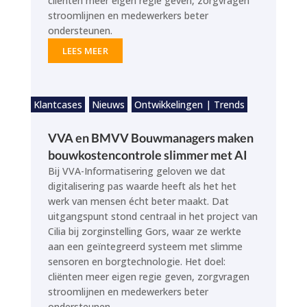
cliënten meer eigen regie geven, zorgvragen
stroomlijnen en medewerkers beter
ondersteunen.
LEES MEER
Klantcases
Nieuws
Ontwikkelingen | Trends
VVA en BMVV Bouwmanagers maken
bouwkostencontrole slimmer met AI
Bij VVA-Informatisering geloven we dat
digitalisering pas waarde heeft als het het
werk van mensen écht beter maakt. Dat
uitgangspunt stond centraal in het project van
Cilia bij zorginstelling Gors, waar ze werkte
aan een geïntegreerd systeem met slimme
sensoren en borgtechnologie. Het doel:
cliënten meer eigen regie geven, zorgvragen
stroomlijnen en medewerkers beter
ondersteunen.