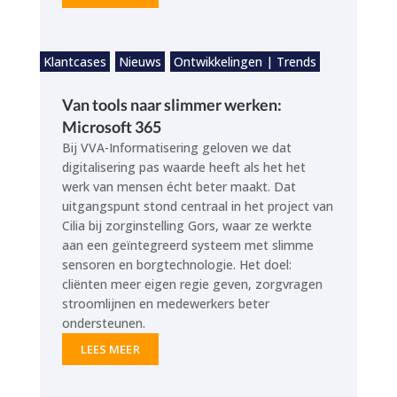
Klantcases
Nieuws
Ontwikkelingen | Trends
Van tools naar slimmer werken:
Microsoft 365
Bij VVA-Informatisering geloven we dat
digitalisering pas waarde heeft als het het
werk van mensen écht beter maakt. Dat
uitgangspunt stond centraal in het project van
Cilia bij zorginstelling Gors, waar ze werkte
aan een geïntegreerd systeem met slimme
sensoren en borgtechnologie. Het doel:
cliënten meer eigen regie geven, zorgvragen
stroomlijnen en medewerkers beter
ondersteunen.
LEES MEER