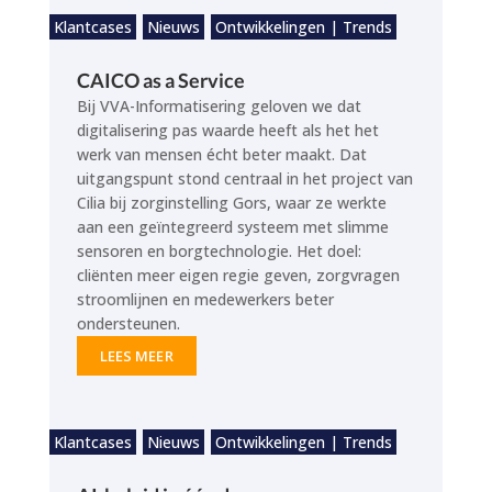
Klantcases
Nieuws
Ontwikkelingen | Trends
CAICO as a Service
Bij VVA-Informatisering geloven we dat
digitalisering pas waarde heeft als het het
werk van mensen écht beter maakt. Dat
uitgangspunt stond centraal in het project van
Cilia bij zorginstelling Gors, waar ze werkte
aan een geïntegreerd systeem met slimme
sensoren en borgtechnologie. Het doel:
cliënten meer eigen regie geven, zorgvragen
stroomlijnen en medewerkers beter
ondersteunen.
LEES MEER
Klantcases
Nieuws
Ontwikkelingen | Trends