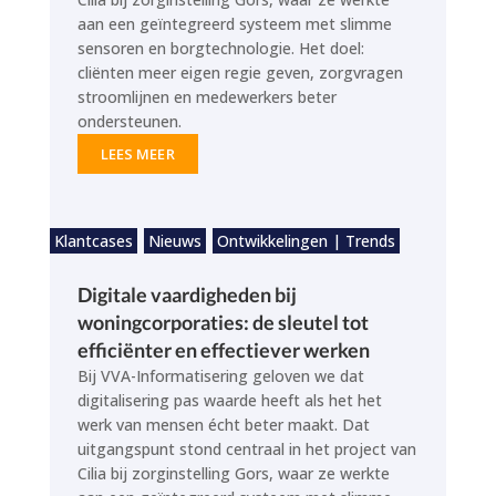
aan een geïntegreerd systeem met slimme
sensoren en borgtechnologie. Het doel:
cliënten meer eigen regie geven, zorgvragen
stroomlijnen en medewerkers beter
ondersteunen.
LEES MEER
Klantcases
Nieuws
Ontwikkelingen | Trends
Digitale vaardigheden bij
woningcorporaties: de sleutel tot
efficiënter en effectiever werken
Bij VVA-Informatisering geloven we dat
digitalisering pas waarde heeft als het het
werk van mensen écht beter maakt. Dat
uitgangspunt stond centraal in het project van
Cilia bij zorginstelling Gors, waar ze werkte