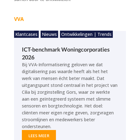
VVA
Klantcases
Nieuws
Ontwikkelingen | Trends
ICT-benchmark Woningcorporaties
2026
Bij VVA-Informatisering geloven we dat
digitalisering pas waarde heeft als het het
werk van mensen écht beter maakt. Dat
uitgangspunt stond centraal in het project van
Cilia bij zorginstelling Gors, waar ze werkte
aan een geïntegreerd systeem met slimme
sensoren en borgtechnologie. Het doel:
cliënten meer eigen regie geven, zorgvragen
stroomlijnen en medewerkers beter
ondersteunen.
LEES MEER