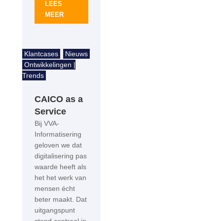
LEES
MEER
Klantcases
Nieuws
Ontwikkelingen |
Trends
CAICO as a
Service
Bij VVA-
Informatisering
geloven we dat
digitalisering pas
waarde heeft als
het het werk van
mensen écht
beter maakt. Dat
uitgangspunt