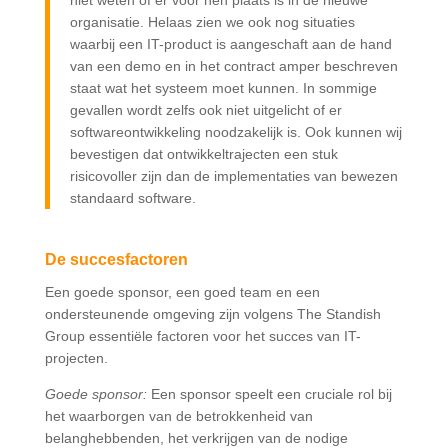
niet weten of er voor hen plaats is in de nieuwe
organisatie. Helaas zien we ook nog situaties
waarbij een IT-product is aangeschaft aan de hand
van een demo en in het contract amper beschreven
staat wat het systeem moet kunnen. In sommige
gevallen wordt zelfs ook niet uitgelicht of er
softwareontwikkeling noodzakelijk is. Ook kunnen wij
bevestigen dat ontwikkeltrajecten een stuk
risicovoller zijn dan de implementaties van bewezen
standaard software.
De succesfactoren
Een goede sponsor, een goed team en een
ondersteunende omgeving zijn volgens The Standish
Group essentiële factoren voor het succes van IT-
projecten.
Goede sponsor:
Een sponsor speelt een cruciale rol bij
het waarborgen van de betrokkenheid van
belanghebbenden, het verkrijgen van de nodige