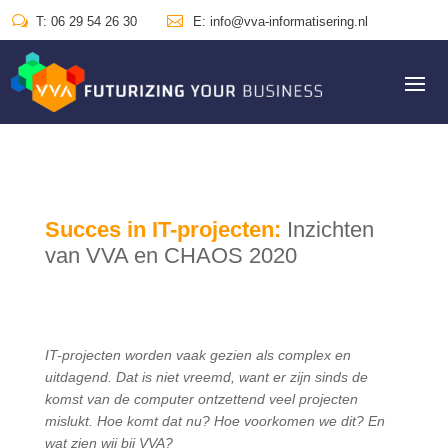
w

T: 06 29 54 26 30
E: info@vva-informatisering.nl
Succes in IT-projecten:
Inzichten
van VVA en CHAOS 2020
IT-projecten worden vaak gezien als complex en
uitdagend. Dat is niet vreemd, want er zijn sinds de
komst van de computer ontzettend veel projecten
mislukt. Hoe komt dat nu? Hoe voorkomen we dit? En
wat zien wij bij VVA?