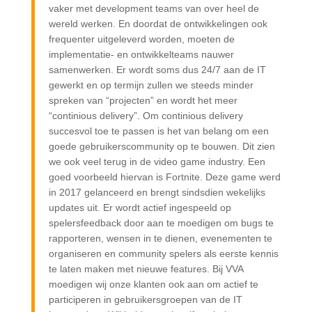
vaker met development teams van over heel de
wereld werken. En doordat de ontwikkelingen ook
frequenter uitgeleverd worden, moeten de
implementatie- en ontwikkelteams nauwer
samenwerken. Er wordt soms dus 24/7 aan de IT
gewerkt en op termijn zullen we steeds minder
spreken van “projecten” en wordt het meer
“continious delivery”. Om continious delivery
succesvol toe te passen is het van belang om een
goede gebruikerscommunity op te bouwen. Dit zien
we ook veel terug in de video game industry. Een
goed voorbeeld hiervan is Fortnite. Deze game werd
in 2017 gelanceerd en brengt sindsdien wekelijks
updates uit. Er wordt actief ingespeeld op
spelersfeedback door aan te moedigen om bugs te
rapporteren, wensen in te dienen, evenementen te
organiseren en community spelers als eerste kennis
te laten maken met nieuwe features. Bij VVA
moedigen wij onze klanten ook aan om actief te
participeren in gebruikersgroepen van de IT