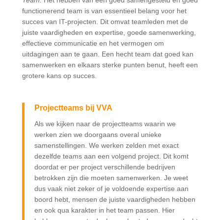
Team:
Het hebben van een goed samengesteld en goed
functionerend team is van essentieel belang voor het
succes van IT-projecten. Dit omvat teamleden met de
juiste vaardigheden en expertise, goede samenwerking,
effectieve communicatie en het vermogen om
uitdagingen aan te gaan. Een hecht team dat goed kan
samenwerken en elkaars sterke punten benut, heeft een
grotere kans op succes.
Projectteams bij VVA
Als we kijken naar de projectteams waarin we
werken zien we doorgaans overal unieke
samenstellingen. We werken zelden met exact
dezelfde teams aan een volgend project. Dit komt
doordat er per project verschillende bedrijven
betrokken zijn die moeten samenwerken. Je weet
dus vaak niet zeker of je voldoende expertise aan
boord hebt, mensen de juiste vaardigheden hebben
en ook qua karakter in het team passen. Hier