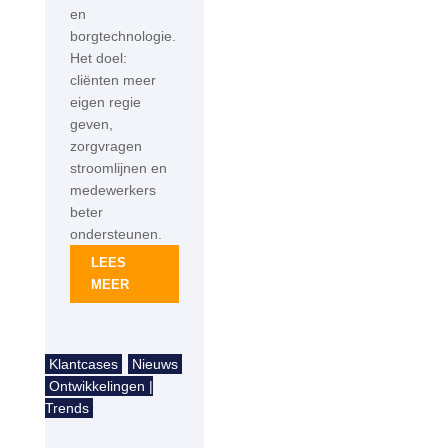
en
borgtechnologie.
Het doel:
cliënten meer
eigen regie
geven,
zorgvragen
stroomlijnen en
medewerkers
beter
ondersteunen.
LEES
MEER
Klantcases
Nieuws
Ontwikkelingen |
Trends