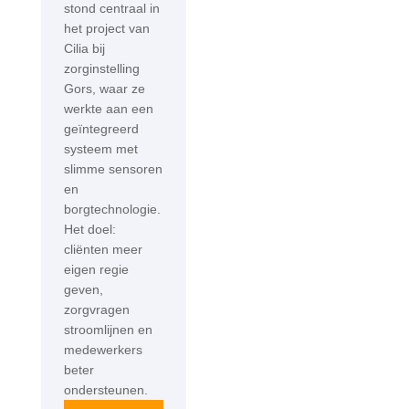
stond centraal in
het project van
Cilia bij
zorginstelling
Gors, waar ze
werkte aan een
geïntegreerd
systeem met
slimme sensoren
en
borgtechnologie.
Het doel:
cliënten meer
eigen regie
geven,
zorgvragen
stroomlijnen en
medewerkers
beter
ondersteunen.