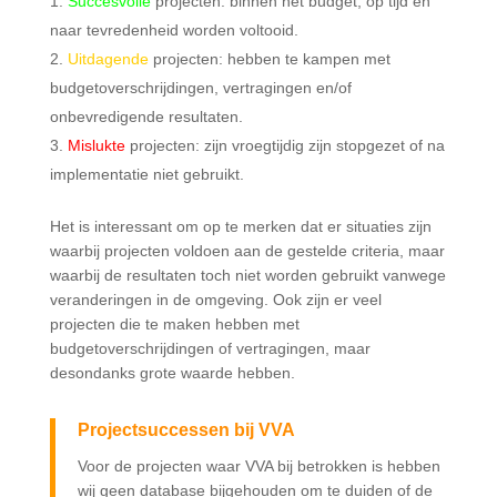
Succesvolle
projecten: binnen het budget, op tijd en
naar tevredenheid worden voltooid.
Uitdagende
projecten: hebben te kampen met
budgetoverschrijdingen, vertragingen en/of
onbevredigende resultaten.
Mislukte
projecten: zijn vroegtijdig zijn stopgezet of na
implementatie niet gebruikt.
Het is interessant om op te merken dat er situaties zijn
waarbij projecten voldoen aan de gestelde criteria, maar
waarbij de resultaten toch niet worden gebruikt vanwege
veranderingen in de omgeving. Ook zijn er veel
projecten die te maken hebben met
budgetoverschrijdingen of vertragingen, maar
desondanks grote waarde hebben.
Projectsuccessen bij VVA
Voor de projecten waar VVA bij betrokken is hebben
wij geen database bijgehouden om te duiden of de