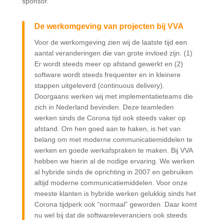
sponsor.
De werkomgeving van projecten bij VVA
Voor de werkomgeving zien wij de laatste tijd een
aantal veranderingen die van grote invloed zijn. (1)
Er wordt steeds meer op afstand gewerkt en (2)
software wordt steeds frequenter en in kleinere
stappen uitgeleverd (continuous delivery).
Doorgaans werken wij met implementatieteams die
zich in Nederland bevinden. Deze teamleden
werken sinds de Corona tijd ook steeds vaker op
afstand. Om hen goed aan te haken, is het van
belang om met moderne communicatiemiddelen te
werken en goede werkafspraken te maken. Bij VVA
hebben we hierin al de nodige ervaring. We werken
al hybride sinds de oprichting in 2007 en gebruiken
altijd moderne communicatiemiddelen. Voor onze
meeste klanten is hybride werken gelukkig sinds het
Corona tijdperk ook “normaal” geworden. Daar komt
nu wel bij dat de softwareleveranciers ook steeds