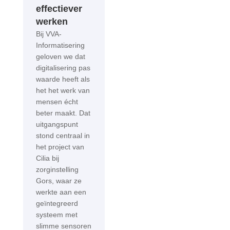
effectiever
werken
Bij VVA-
Informatisering
geloven we dat
digitalisering pas
waarde heeft als
het het werk van
mensen écht
beter maakt. Dat
uitgangspunt
stond centraal in
het project van
Cilia bij
zorginstelling
Gors, waar ze
werkte aan een
geïntegreerd
systeem met
slimme sensoren