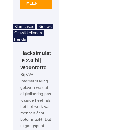
MEER
Klantcases
Nieuws
Ontwikkelingen |
Trends
Hacksimulat
ie 2.0 bij
Woonforte
Bij VVA-
Informatisering
geloven we dat
digitalisering pas
waarde heeft als
het het werk van
mensen écht
beter maakt. Dat
uitgangspunt