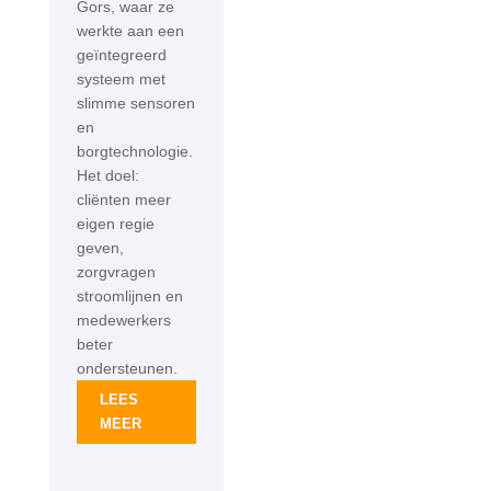
Gors, waar ze
werkte aan een
geïntegreerd
systeem met
slimme sensoren
en
borgtechnologie.
Het doel:
cliënten meer
eigen regie
geven,
zorgvragen
stroomlijnen en
medewerkers
beter
ondersteunen.
LEES
MEER