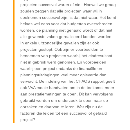
projecten succesvol waren of niet. Hoewel we graag
zouden zeggen dat alle projecten waar wij in
deelnemen succesvol zijn, is dat niet waar. Het komt
helaas wel eens voor dat budgetten overschreden
worden, de planning niet gehaald wordt of dat niet
alle gewenste zaken gerealiseerd konden worden.
In enkele uitzonderlijke gevallen zijn er ook
projecten gestopt. Ook zijn er voorbeelden te
benoemen van projecten waarbij het eindresultaat
niet in gebruik werd genomen. En voorbeelden
waarbij een project ondanks de financiële en
planningsuitdagingen veel meer opleverde dan
verwacht. De indeling van het CHAOS rapport geeft
ook VVA mooie handvaten om in de toekomst meer
aan prestatiemetingen te doen. Dit kan vervolgens
gebruikt worden om onderzoek te doen naar de
oorzaken en daarvan te leren. Wat zijn nu de
factoren die leiden tot een succesvol of gefaald
project?