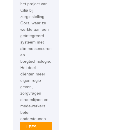
het project van
Cilia bij
zorginstelling
Gors, waar ze
werkte aan een
geïntegreerd
systeem met
slimme sensoren
en
borgtechnologie.
Het doel:
cliënten meer
eigen regie
geven,
zorgvragen
stroomlijnen en
medewerkers
beter
ondersteunen.
LEES