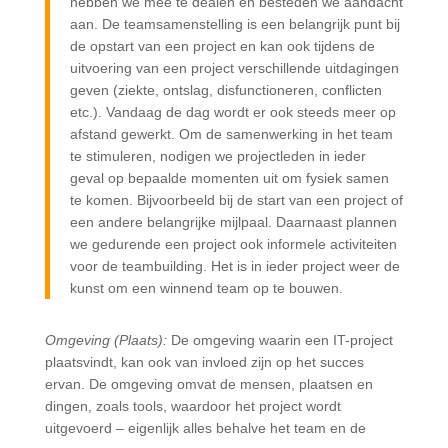
hebben we mee te dealen en besteden we aandacht
aan. De teamsamenstelling is een belangrijk punt bij
de opstart van een project en kan ook tijdens de
uitvoering van een project verschillende uitdagingen
geven (ziekte, ontslag, disfunctioneren, conflicten
etc.). Vandaag de dag wordt er ook steeds meer op
afstand gewerkt. Om de samenwerking in het team
te stimuleren, nodigen we projectleden in ieder
geval op bepaalde momenten uit om fysiek samen
te komen. Bijvoorbeeld bij de start van een project of
een andere belangrijke mijlpaal. Daarnaast plannen
we gedurende een project ook informele activiteiten
voor de teambuilding. Het is in ieder project weer de
kunst om een winnend team op te bouwen.
Omgeving (Plaats):
De omgeving waarin een IT-project
plaatsvindt, kan ook van invloed zijn op het succes
ervan. De omgeving omvat de mensen, plaatsen en
dingen, zoals tools, waardoor het project wordt
uitgevoerd – eigenlijk alles behalve het team en de