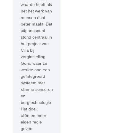
waarde heeft als
het het werk van
mensen écht
beter maakt. Dat
uitgangspunt
stond centraal in
het project van
Cilia bij
zorginstelling
Gors, waar ze
werkte aan een
geïntegreerd
systeem met
slimme sensoren
en
borgtechnologie.
Het doel:
cliënten meer
eigen regie
geven,