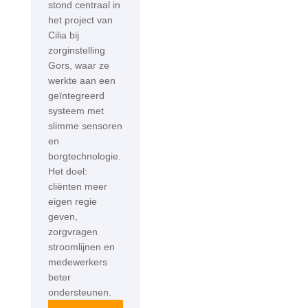
stond centraal in
het project van
Cilia bij
zorginstelling
Gors, waar ze
werkte aan een
geïntegreerd
systeem met
slimme sensoren
en
borgtechnologie.
Het doel:
cliënten meer
eigen regie
geven,
zorgvragen
stroomlijnen en
medewerkers
beter
ondersteunen.