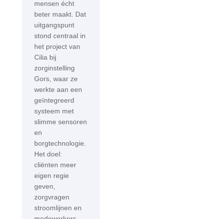
mensen écht
beter maakt. Dat
uitgangspunt
stond centraal in
het project van
Cilia bij
zorginstelling
Gors, waar ze
werkte aan een
geïntegreerd
systeem met
slimme sensoren
en
borgtechnologie.
Het doel:
cliënten meer
eigen regie
geven,
zorgvragen
stroomlijnen en
medewerkers